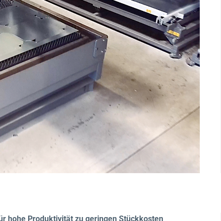
ür hohe Produktivität zu geringen Stückkosten