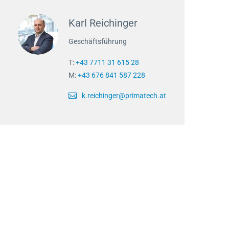
Karl Reichinger
Geschäftsführung
T:
+43 7711 31 615 28
M:
+43 676 841 587 228
k.reichinger@primatech.at