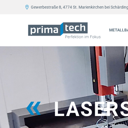
Gewerbestraße 8, 4774 St. Marienkirchen bei Schärdin
METALLB
LASER