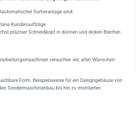
lautomatischer Sortieranlage sind:
ontane Kundenaufträge
öchst präziser Schneidkopf in dünnen und dicken Blechen
bearbeitungsmaschinen versuchen wir, allen Wünschen
 machbare Form. Beispielsweise für ein Designgehäuse von
den Sondermaschinenbau bis hin zu montierten